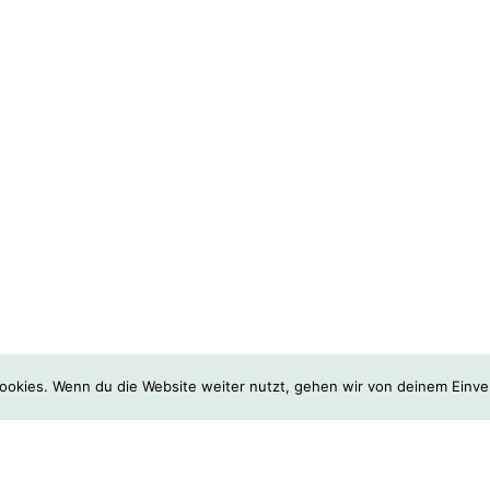
Über Situatifé
ookies. Wenn du die Website weiter nutzt, gehen wir von deinem Einve